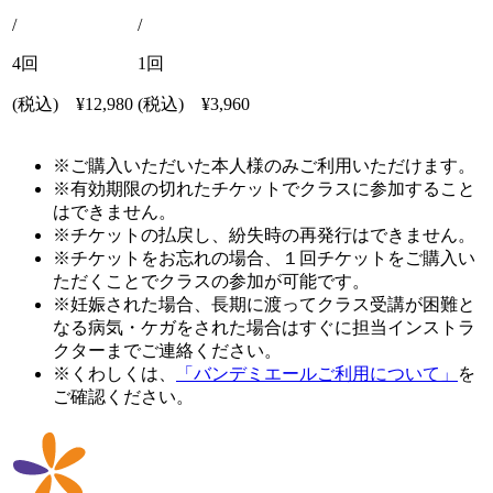
/
/
4回
1回
(税込)
¥12,980
(税込)
¥3,960
※ご購入いただいた本人様のみご利用いただけます。
※有効期限の切れたチケットでクラスに参加すること
はできません。
※チケットの払戻し、紛失時の再発行はできません。
※チケットをお忘れの場合、１回チケットをご購入い
ただくことでクラスの参加が可能です。
※妊娠された場合、長期に渡ってクラス受講が困難と
なる病気・ケガをされた場合はすぐに担当インストラ
クターまでご連絡ください。
※くわしくは、
「バンデミエールご利用について」
を
ご確認ください。