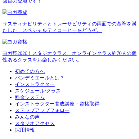
回目の登壇です！
サスティナビリティとトレーサビリティの両面での基準を満
たした、スペシャルティコーヒーをどうぞ。
ヨガ祭2026！スタジオクラス、オンラインクラス約70人の個
性あるクラスをお楽しみください。
初めての方へ
バンデミエールとは？
インストラクター
スケジュール/クラス
料金システム
インストラクター養成講座・資格取得
ステップアップフォロー
みんなの声
スタジオアクセス
採用情報