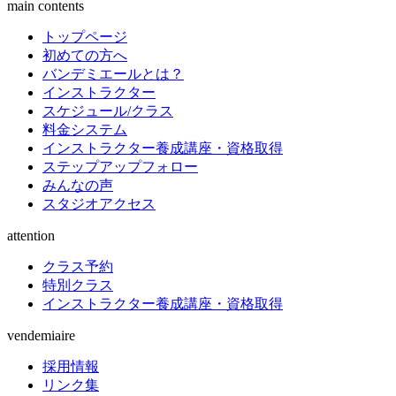
main contents
トップページ
初めての方へ
バンデミエールとは？
インストラクター
スケジュール/クラス
料金システム
インストラクター養成講座・資格取得
ステップアップフォロー
みんなの声
スタジオアクセス
attention
クラス予約
特別クラス
インストラクター養成講座・資格取得
vendemiaire
採用情報
リンク集