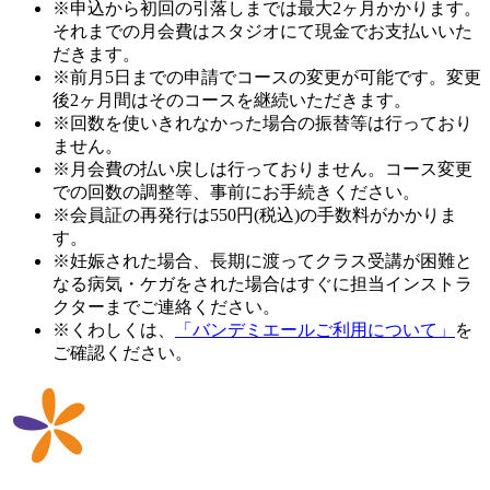
※申込から初回の引落しまでは最大2ヶ月かかります。
それまでの月会費はスタジオにて現金でお支払いいた
だきます。
※前月5日までの申請でコースの変更が可能です。変更
後2ヶ月間はそのコースを継続いただきます。
※回数を使いきれなかった場合の振替等は行っており
ません。
※月会費の払い戻しは行っておりません。コース変更
での回数の調整等、事前にお手続きください。
※会員証の再発行は550円(税込)の手数料がかかりま
す。
※妊娠された場合、長期に渡ってクラス受講が困難と
なる病気・ケガをされた場合はすぐに担当インストラ
クターまでご連絡ください。
※くわしくは、
「バンデミエールご利用について」
を
ご確認ください。