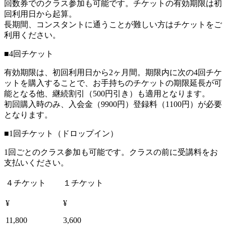
回数券でのクラス参加も可能です。チケットの有効期限は初
回利用日から起算。
長期間、コンスタントに通うことが難しい方はチケットをご
利用ください。
■4回チケット
有効期限は、初回利用日から2ヶ月間。期限内に次の4回チケ
ットを購入することで、お手持ちのチケットの期限延長が可
能となる他、継続割引（500円引き）も適用となります。
初回購入時のみ、入会金（9900円）登録料（1100円）が必要
となります。
■1回チケット（ドロップイン）
1回ごとのクラス参加も可能です。クラスの前に受講料をお
支払いください。
４チケット
１チケット
¥
¥
11,800
3,600