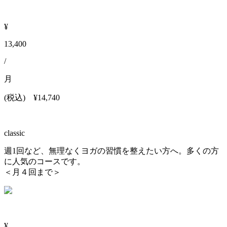
¥
13,400
/
月
(税込)
¥14,740
classic
週1回など、無理なくヨガの習慣を整えたい方へ。多くの方
に人気のコースです。
＜月４回まで＞
¥