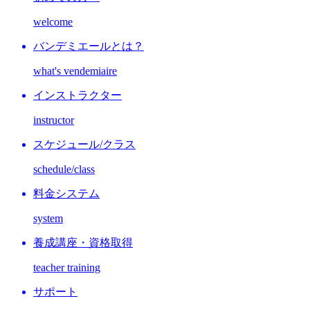
welcome
バンデミエールとは？
what's vendemiaire
インストラクター
instructor
スケジュール/クラス
schedule/class
料金システム
system
養成講座・資格取得
teacher training
サポート