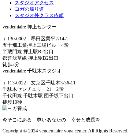
スタジオアクセス
ヨガの帰り道
スタジオ外クラス依頼
vendemiaire 押上センター
〒130-0002 墨田区業平2-14-1
五十畑工業押上工場ビル 4階
半蔵門線 押上駅B2出口
都営浅草線 押上駅B2出口
徒歩2分
vendemiaire 千駄木スタジオ
〒113-0022 文京区千駄木3-36-11
千駄木センチュリー21 2階
千代田線 千駄木駅 団子坂下出口
徒歩10秒
今そこにある 尊いあなたの 幸せと成長を
Copyright © 2024 vendemiaire yoga center. All Rights Reserved.