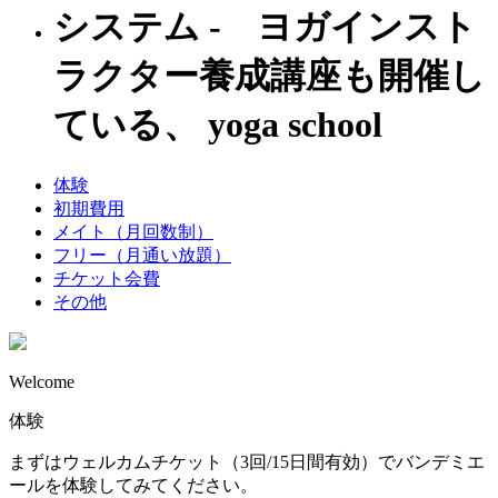
システム - ヨガインスト
ラクター養成講座も開催し
ている、 yoga school
体験
初期費用
メイト（月回数制）
フリー（月通い放題）
チケット会費
その他
Welcome
体験
まずはウェルカムチケット（3回/15日間有効）でバンデミエ
ールを体験してみてください。