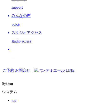
support
みんなの声
voice
スタジオアクセス
studio access
ご予約
お問合せ
System
システム
top