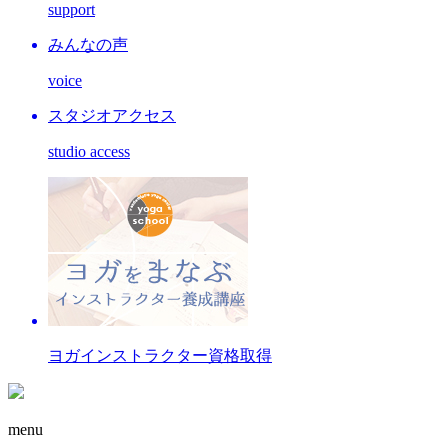
support
みんなの声
voice
スタジオアクセス
studio access
ヨガインストラクター資格取得
menu