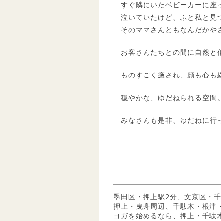
すぐ隣にいたベビーカーに座
泣いていたけど、ふと私と見
そのママさんともなんだかや
お客さんたちとの間に自然と
ものすごく癒され、顔も心も
穏やかな、ゆだねられる空間
みなさんも是非、ゆだねに行
墨田区・押上駅2分、文京区・千
押上・曳舟周辺、千駄木・根津
ヨガを始めるなら、押上・千駄