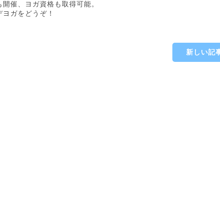
開催、ヨガ資格も取得可能。

デヨガをどうぞ！
新しい