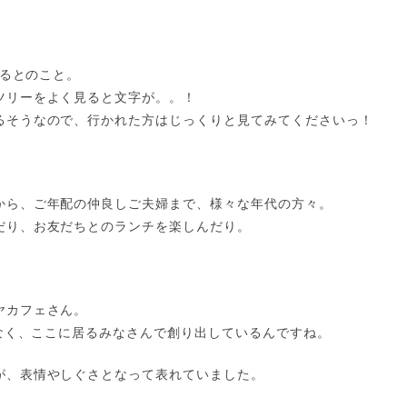
れるとのこと。
ツリーをよく見ると文字が。。！
るそうなので、行かれた方はじっくりと見てみてくださいっ！
から、ご年配の仲良しご夫婦まで、様々な年代の方々。
だり、お友だちとのランチを楽しんだり。
ヤカフェさん。
はなく、ここに居るみなさんで創り出しているんですね。
が、表情やしぐさとなって表れていました。