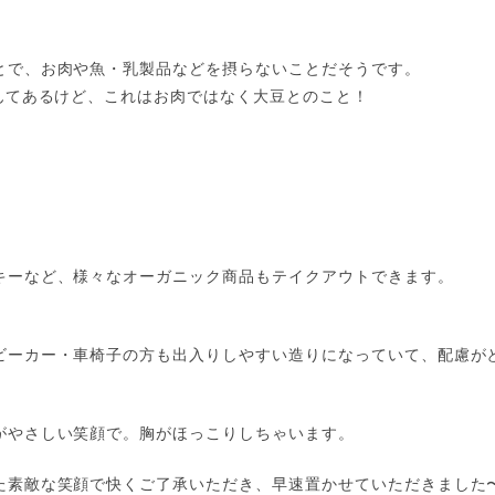
とで、お肉や魚・乳製品などを摂らないことだそうです。
なんてあるけど、これはお肉ではなく大豆とのこと！
キーなど、様々なオーガニック商品もテイクアウトできます。
ビーカー・車椅子の方も出入りしやすい造りになっていて、配慮が
がやさしい笑顔で。胸がほっこりしちゃいます。
た素敵な笑顔で快くご了承いただき、早速置かせていただきました