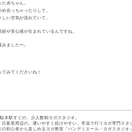
った赤ちゃん。
つめ合っちゃったりして。
さしい空気が流れていて。
信頼や安心感が生まれているんですね。
緩みました〜。
。
ってみてくださいね！
駄木駅すぐの、少人数制ヨガスタジオ。

・日暮里周辺の、通いやすく続けやすい、常温で行うヨガ専門スタジ
木の初心者から楽しめるヨガ教室『バンデミエール・ヨガスタジオ』