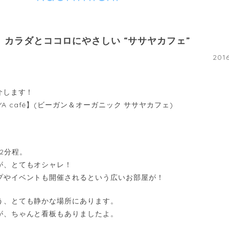
】カラダとココロにやさしい “ササヤカフェ”
20
介します！
SASAYA café】(ビーガン＆オーガニック ササヤカフェ)
2分程。
が、とてもオシャレ！
プやイベントも開催されるという広いお部屋が！
う、とても静かな場所にあります。
が、ちゃんと看板もありましたよ。