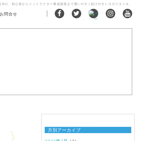
駄木の、初心者からイントラクター養成講座まで通いやすく続けやすいヨガスタジオ。
お問合せ
}
月別アーカイブ