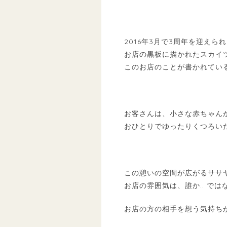
2016年3月で3周年を迎えら
お店の黒板に描かれたスカイ
このお店のことが書かれてい
お客さんは、小さな赤ちゃん
おひとりでゆったりくつろい
この憩いの空間が広がるササ
お店の雰囲気は、誰か.. で
お店の方の相手を想う気持ち