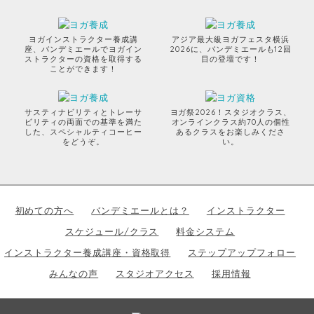
ヨガインストラクター養成講
アジア最大級ヨガフェスタ横浜
座、バンデミエールでヨガイン
2026に、バンデミエールも12回
ストラクターの資格を取得する
目の登壇です！
ことができます！
サスティナビリティとトレーサ
ヨガ祭2026！スタジオクラス、
ビリティの両面での基準を満た
オンラインクラス約70人の個性
した、スペシャルティコーヒー
あるクラスをお楽しみくださ
をどうぞ。
い。
初めての方へ
バンデミエールとは？
インストラクター
スケジュール/クラス
料金システム
インストラクター養成講座・資格取得
ステップアップフォロー
みんなの声
スタジオアクセス
採用情報