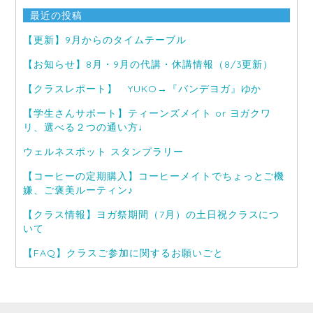
最近の投稿
【更新】9月からのタイムテーブル
【お知らせ】8月・9月の代講・休講情報（8/3更新）
【クラスレポート】 YUKO→『バンデヨガ』ゆか
【学生さんサポート】ティーンズメイト or ヨガクワ
リ、選べる２つの通い方♩
ウェルネスポット スタンプラリー
【コーヒーの定期購入】コーヒーメイトでちょっとご機
嫌、ご褒美ルーティン♪
【クラス情報】ヨガ祭期間（7月）の土日祝クラスにつ
いて
【FAQ】クラスご参加に関するお願いごと