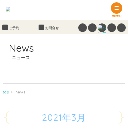
menu
ご予約
お問合せ
News
ニュース
top
news
{
}
2021年3月