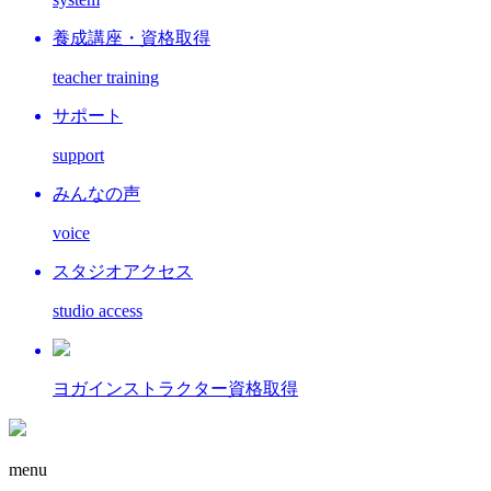
養成講座・資格取得
teacher training
サポート
support
みんなの声
voice
スタジオアクセス
studio access
ヨガインストラクター資格取得
menu