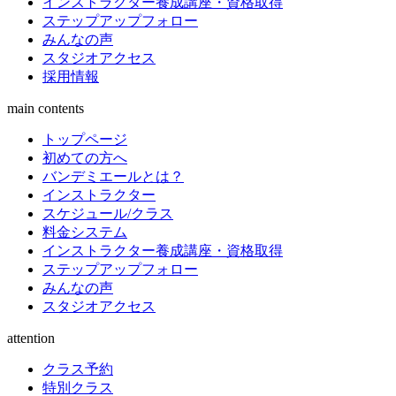
インストラクター養成講座・資格取得
ステップアップフォロー
みんなの声
スタジオアクセス
採用情報
main contents
トップページ
初めての方へ
バンデミエールとは？
インストラクター
スケジュール/クラス
料金システム
インストラクター養成講座・資格取得
ステップアップフォロー
みんなの声
スタジオアクセス
attention
クラス予約
特別クラス