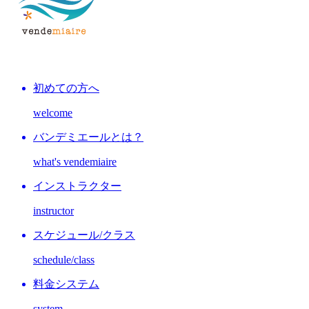
初めての方へ
welcome
バンデミエールとは？
what's vendemiaire
インストラクター
instructor
スケジュール/クラス
schedule/class
料金システム
system