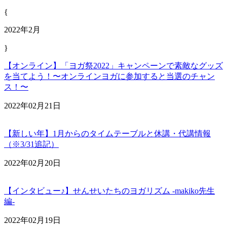
{
2022年2月
}
【オンライン】「ヨガ祭2022」キャンペーンで素敵なグッズ
を当てよう！〜オンラインヨガに参加すると当選のチャン
ス！〜
2022年02月21日
【新しい年】1月からのタイムテーブルと休講・代講情報
（※3/31追記）
2022年02月20日
【インタビュー♪】せんせいたちのヨガリズム -makiko先生
編-
2022年02月19日