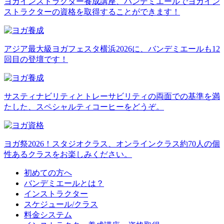
ヨガインストラクター養成講座、バンデミエールでヨガイン
ストラクターの資格を取得することができます！
アジア最大級ヨガフェスタ横浜2026に、バンデミエールも12
回目の登壇です！
サスティナビリティとトレーサビリティの両面での基準を満
たした、スペシャルティコーヒーをどうぞ。
ヨガ祭2026！スタジオクラス、オンラインクラス約70人の個
性あるクラスをお楽しみください。
初めての方へ
バンデミエールとは？
インストラクター
スケジュール/クラス
料金システム