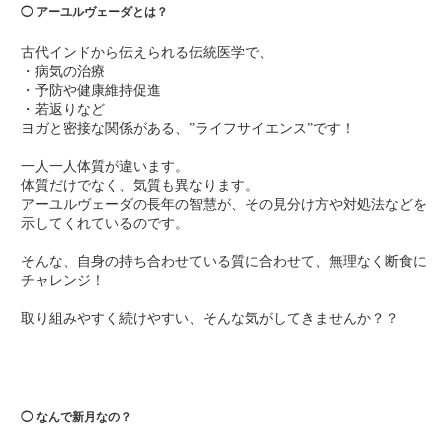
◯ アーユルヴェーダとは？
古代インドから伝えられる伝統医学で、
・病気の治療
・予防や健康維持促進
・若返りなど
ヨガと密接な関係がある、”ライフサイエンス”です！
一人一人体質が違います。
体質だけでなく、気質も異なります。
アーユルヴェーダの長年の智慧が、その見分け方や
対処法などを
示してくれているのです。
そんな、自身の持ち合わせている質に合わせて、無理なく断食に
チャレンジ！
取り組みやすく続けやすい、そんな気がしてきませんか？？
◯ なんで新月なの？