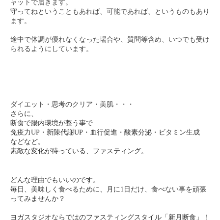
ャットで届きます。
守ってねということもあれば、可能であれば、というものもあり
ます。
途中で体調が優れなくなった場合や、質問等含め、いつでも受け
られるようにしています。
ダイエット・思考のクリア・美肌・・・
さらに、
断食で腸内環境が整う事で
免疫力UP・新陳代謝UP・血行促進・酸素分泌・ビタミン生成
などなど。
素敵な変化が待っている、ファスティング。
どんな理由でもいいのです。
毎日、美味しく食べるために、月に1日だけ、食べない事を頑張
ってみませんか？
ヨガスタジオならではのファスティングスタイル「新月断食」！