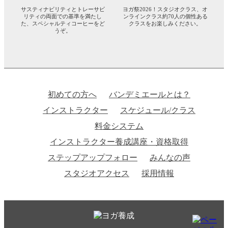
サスティナビリティとトレーサビ
ヨガ祭2026！スタジオクラス、オ
リティの両面での基準を満たし
ンラインクラス約70人の個性ある
た、スペシャルティコーヒーをど
クラスをお楽しみください。
うぞ。
初めての方へ
バンデミエールとは？
インストラクター
スケジュール/クラス
料金システム
インストラクター養成講座・資格取得
ステップアップフォロー
みんなの声
スタジオアクセス
採用情報