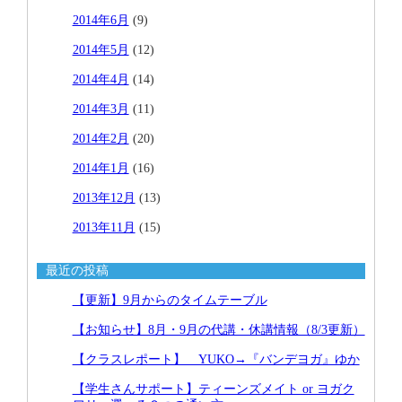
2014年6月
(9)
2014年5月
(12)
2014年4月
(14)
2014年3月
(11)
2014年2月
(20)
2014年1月
(16)
2013年12月
(13)
2013年11月
(15)
最近の投稿
【更新】9月からのタイムテーブル
【お知らせ】8月・9月の代講・休講情報（8/3更新）
【クラスレポート】 YUKO→『バンデヨガ』ゆか
【学生さんサポート】ティーンズメイト or ヨガク