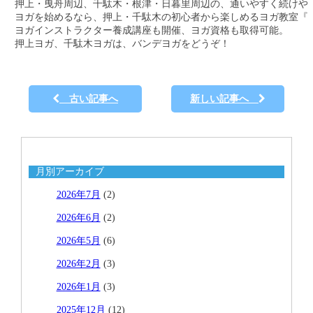
押上・曳舟周辺、千駄木・根津・日暮里周辺の、通いやすく続けやす
ヨガを始めるなら、押上・千駄木の初心者から楽しめるヨガ教室『バ
ヨガインストラクター養成講座も開催、ヨガ資格も取得可能。

押上ヨガ、千駄木ヨガは、バンデヨガをどうぞ！
古い記事へ
新しい記事へ
月別アーカイブ
2026年7月
(2)
2026年6月
(2)
2026年5月
(6)
2026年2月
(3)
2026年1月
(3)
2025年12月
(12)