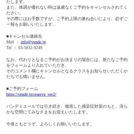
たします。
また、体調が優れない時は遠慮なくご予約をキャンセルされてく
ださい。
その際にはお手数ですが、ご予約上限の兼ね合いにより、必ずご
一報をお願いいたします。
■キャンセル連絡先
Mail ：
info@vende.jp
Tel ： 03-5832-9249
なお、代わりとなるご予約がお決まりの場合には、新たなご予約
をフォームより入れていただき、
そのコメント欄にキャンセルとなるクラスをお知らせいただくか
たちでも構いません。
■ご予約フォーム
https://vende.jp/reserve_ver2/
バンデミエールでは引き続き、徹底した感染症対策のもと、清ら
かな空間にてみなさまをお迎えいたします。
今後ともどうぞ、よろしくお願いいたします。