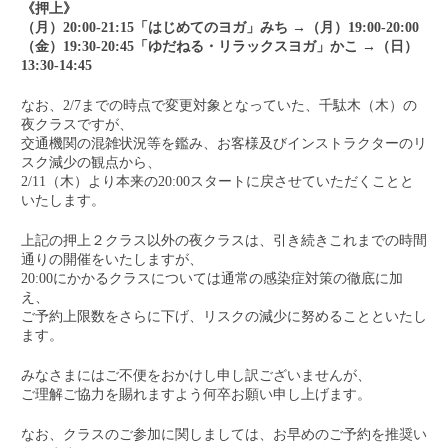
《押上》
（月）20:00-21:15「はじめてのヨガ」みち →（月）19:00-20:00
（金）19:30-20:45「ゆだねる・リラックスヨガ」かこ →（日）
13:30-14:45
なお、2/7までの時点で変更対象となっていた、千駄木（木）の
夜クラスですが、
交通機関の混雑状況等を鑑み、お客様及びインストラクターのリ
スク減少の観点から、
2/11（木）より本来の20:00スタートに戻させていただくことと
いたします。
上記の押上２クラス以外の夜クラスは、引き続きこれまでの時間
通りの開催をいたしますが、
20:00にかかるクラスについては通常の感染症対策の徹底に加
え、
ご予約上限数をさらに下げ、リスクの減少に努めることといたし
ます。
みなさまにはご不便をおかけし申し訳ございませんが、
ご理解ご協力を賜れますよう何卒お願い申し上げます。
なお、クラスのご参加に関しましては、お早めのご予約を推奨い