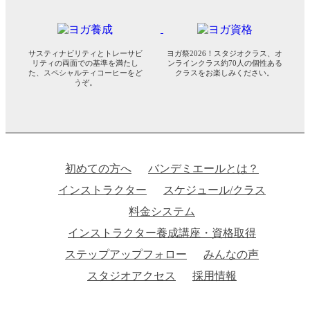
サスティナビリティとトレーサビ
ヨガ祭2026！スタジオクラス、オ
リティの両面での基準を満たし
ンラインクラス約70人の個性ある
た、スペシャルティコーヒーをど
クラスをお楽しみください。
うぞ。
初めての方へ
バンデミエールとは？
インストラクター
スケジュール/クラス
料金システム
インストラクター養成講座・資格取得
ステップアップフォロー
みんなの声
スタジオアクセス
採用情報