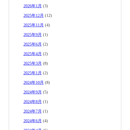
2026年1月
(3)
2025年12月
(12)
2025年11月
(4)
2025年9月
(1)
2025年6月
(2)
2025年4月
(2)
2025年3月
(8)
2025年1月
(2)
2024年10月
(8)
2024年9月
(5)
2024年8月
(1)
2024年7月
(1)
2024年6月
(4)