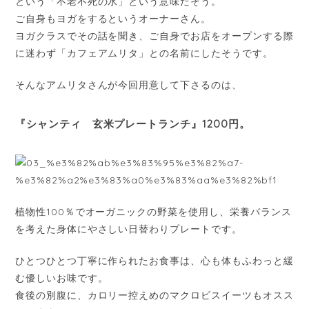
という「不老不死の水」という意味だそう。
ご自身もヨガをするというオーナーさん。
ヨガクラスでその話を聞き、ご自身でお店をオープンする際
に迷わず「カフェアムリタ」との名前にしたそうです。
そんなアムリタさんが今回用意して下さるのは、
『シャンティ 玄米プレートランチ』1200円。
植物性100％でオーガニックの野菜を使用し、栄養バランス
を考えた身体にやさしい日替わりプレートです。
ひとつひとつ丁寧に作られたお食事は、心も体もふわっと緩
む優しいお味です。
食後の別腹に、カロリー控えめのマクロビスイーツもオスス