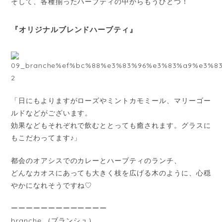
そして、各種揃ったハーブティの中からもうひとつ！
『オリジナルブレンドハーブティ』
「日にもよりますがローズやミントカモミール、マリーゴー
ルドなどがございます。
効果などもそれぞれで飲むととっても癒されます。グラスに
もこだわってます♪」
都会のオアシスでのカレーとハーブティのランチ、
どんなカオスにあっても大きく枝を広げる木のように、心穏
やかになれそうですね♡
ーーーーーーーーーーーーー
branche （ブランシュ）