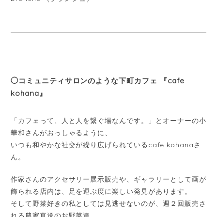
◯コミュニティサロンのような下町カフェ 『cafe
kohana』
「カフェって、人と人を繋ぐ場なんです。」とオーナーの小
華和さんがおっしゃるように、
いつも和やかな社交が繰り広げられているcafe kohanaさ
ん。
作家さんのアクセサリー展示販売や、ギャラリーとして画が
飾られる店内は、足を運ぶ度に楽しい発見があります。
そして野菜好きの私としては見逃せないのが、週２回販売さ
れる農家直送のお野菜達。