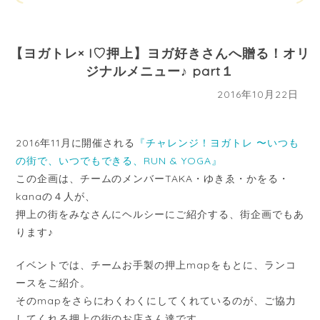
【ヨガトレ× I♡押上】ヨガ好きさんへ贈る！オリ
ジナルメニュー♪ part１
2016年10月22日
2016年11月に開催される
『チャレンジ！ヨガトレ 〜いつも
の街で、いつでもできる、RUN & YOGA』
この企画は、チームのメンバーTAKA・ゆきゑ・かをる・
kanaの４人が、
押上の街をみなさんにヘルシーにご紹介する、街企画でもあ
ります♪
イベントでは、チームお手製の押上mapをもとに、ランコ
ースをご紹介。
そのmapをさらにわくわくにしてくれているのが、ご協力
してくれる押上の街のお店さん達です。