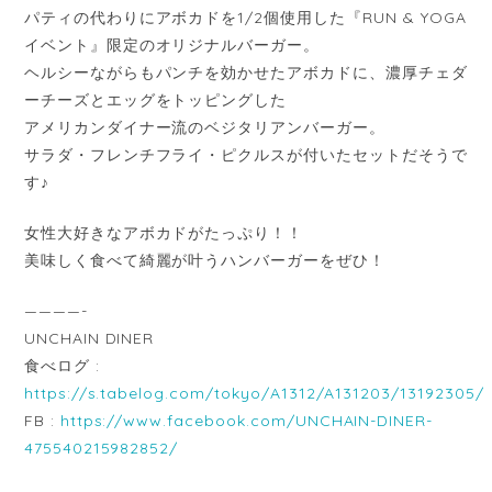
パティの代わりにアボカドを1/2個使用した『RUN & YOGA
イベント』限定のオリジナルバーガー。
ヘルシーながらもパンチを効かせたアボカドに、濃厚チェダ
ーチーズとエッグをトッピングした
アメリカンダイナー流のベジタリアンバーガー。
サラダ・フレンチフライ・ピクルスが付いたセットだそうで
す♪
女性大好きなアボカドがたっぷり！！
美味しく食べて綺麗が叶うハンバーガーをぜひ！
————-
UNCHAIN DINER
食べログ :
https://s.tabelog.com/tokyo/A1312/A131203/13192305/
FB :
https://www.facebook.com/UNCHAIN-DINER-
475540215982852/