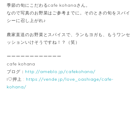
季節の旬にこだわるcafe kohanaさん。
なので写真のお野菜はご参考までに。そのときの旬をスパイ
シーに召し上がれ♪
農家直送のお野菜とスパイスで、ランもヨガも、もうワンセ
ッションいけそうですね！？（笑）
ーーーーーーーーーーーー
cafe kohana
ブログ：
http://ameblo.jp/cafekohana/
I♡押上 :
https://vende.jp/love_oashiage/cafe-
kohana/