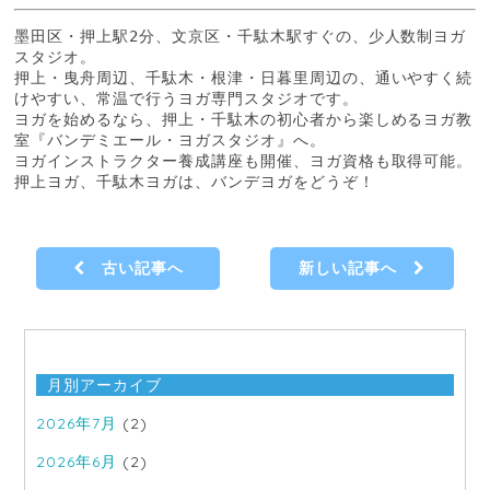
墨田区・押上駅2分、文京区・千駄木駅すぐの、少人数制ヨガ
スタジオ。

押上・曳舟周辺、千駄木・根津・日暮里周辺の、通いやすく続
けやすい、常温で行うヨガ専門スタジオです。

ヨガを始めるなら、押上・千駄木の初心者から楽しめるヨガ教
室『バンデミエール・ヨガスタジオ』へ。

ヨガインストラクター養成講座も開催、ヨガ資格も取得可能。

押上ヨガ、千駄木ヨガは、バンデヨガをどうぞ！
古い記事へ
新しい記事へ
月別アーカイブ
2026年7月
(2)
2026年6月
(2)