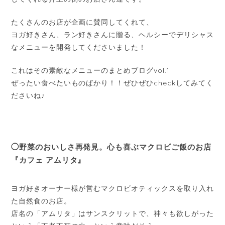
たくさんのお店が企画に賛同してくれて、
ヨガ好きさん、ラン好きさんに贈る、ヘルシーでデリシャス
なメニューを開発してくださいました！
これはその素敵なメニューのまとめブログvol.1
ぜったい食べたいものばかり！！ぜひぜひcheckしてみてく
ださいね♪
◯野菜のおいしさ再発見。心も喜ぶマクロビご飯のお店
『カフェ アムリタ』
ヨガ好きオーナー様が営むマクロビオティックスを取り入れ
た自然食のお店。
店名の「アムリタ」はサンスクリットで、神々も欲しがった