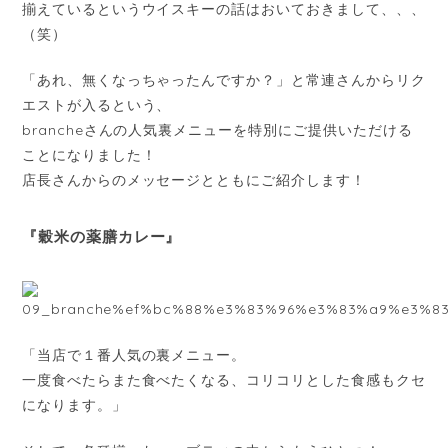
揃えているというウイスキーの話はおいておきまして、、、
（笑）
「あれ、無くなっちゃったんですか？」と常連さんからリク
エストが入るという、
brancheさんの人気裏メニューを特別にご提供いただける
ことになりました！
店長さんからのメッセージとともにご紹介します！
『穀米の薬膳カレー』
「当店で１番人気の裏メニュー。
一度食べたらまた食べたくなる、コリコリとした食感もクセ
になります。」