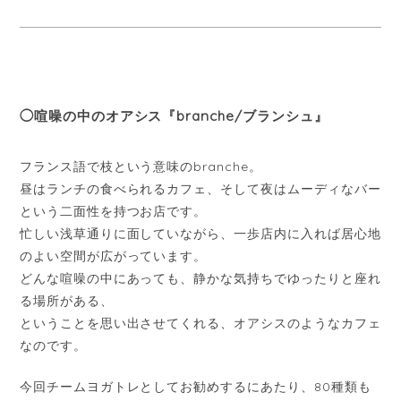
◯喧噪の中のオアシス『branche/ブランシュ』
フランス語で枝という意味のbranche。
昼はランチの食べられるカフェ、そして夜はムーディなバー
という二面性を持つお店です。
忙しい浅草通りに面していながら、一歩店内に入れば居心地
のよい空間が広がっています。
どんな喧噪の中にあっても、静かな気持ちでゆったりと座れ
る場所がある、
ということを思い出させてくれる、オアシスのようなカフェ
なのです。
今回チームヨガトレとしてお勧めするにあたり、80種類も