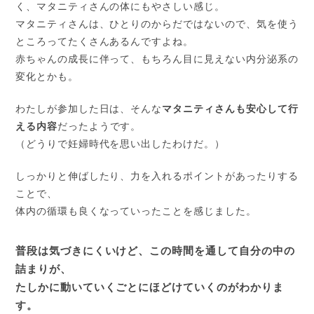
く、マタニティさんの体にもやさしい感じ。
マタニティさんは、ひとりのからだではないので、気を使う
ところってたくさんあるんですよね。
赤ちゃんの成長に伴って、もちろん目に見えない内分泌系の
変化とかも。
わたしが参加した日は、そんな
マタニティさんも安心して行
える内容
だったようです。
（どうりで妊婦時代を思い出したわけだ。）
しっかりと伸ばしたり、力を入れるポイントがあったりする
ことで、
体内の循環も良くなっていったことを感じました。
普段は気づきにくいけど、この時間を通して自分の中の
詰まりが、
たしかに動いていくごとにほどけていくのがわかりま
す。