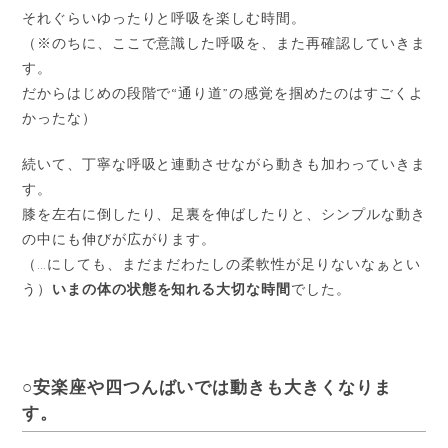
それぐらいゆったりと呼吸を楽しむ時間。
（※のちに、ここで意識した呼吸を、また再確認していきま
す。
だからはじめの段階で“通り道”の感覚を掴めたのはすごくよ
かったな）
続いて、丁寧な呼吸と連動させながら動きも加わっていきま
す。
膝を左右に倒したり、足裏を伸ばしたりと、シンプルな動き
の中にも伸びが広がります。
（…にしても、まだまだわたしの柔軟性が足りないなぁとい
う）
いまの体の状態を知れる大切な時間
でした。
○安楽座や四つんばいでは動きも大きくなりま
す。