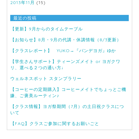
2013年11月
(15)
最近の投稿
【更新】9月からのタイムテーブル
【お知らせ】8月・9月の代講・休講情報（8/3更新）
【クラスレポート】 YUKO→『バンデヨガ』ゆか
【学生さんサポート】ティーンズメイト or ヨガクワ
リ、選べる２つの通い方♩
ウェルネスポット スタンプラリー
【コーヒーの定期購入】コーヒーメイトでちょっとご機
嫌、ご褒美ルーティン♪
【クラス情報】ヨガ祭期間（7月）の土日祝クラスにつ
いて
【FAQ】クラスご参加に関するお願いごと