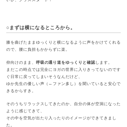
○まずは横になるところから。
膝を曲げたままゆっくりと横になるように声をかけてくれる
ので、腰に負担もかからずに楽。
仰向けのまま、
呼吸の通り道をゆっくりと確認
します。
まだこの時点では完全にヨガの世界に入りきってないのです
ぐ日常に戻ってしまいそうなんだけど、
ゆか先生の優しい声（←ファン多し）を聞いていると安心で
きるからすき。
そのうちリラックスしてきたのか、自分の体が空洞になった
ように感じてきて、
その中を空気が出たり入ったりのイメージができてきまし
た。