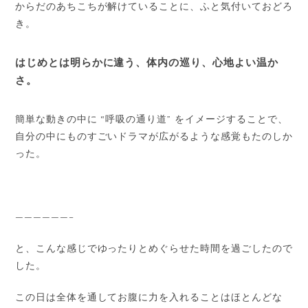
からだのあちこちが解けていることに、ふと気付いておどろ
き。
はじめとは明らかに違う、体内の巡り、心地よい温か
さ。
簡単な動きの中に “呼吸の通り道” をイメージすることで、
自分の中にものすごいドラマが広がるような感覚もたのしか
った。
——————–
と、こんな感じでゆったりとめぐらせた時間を過ごしたので
した。
この日は全体を通してお腹に力を入れることはほとんどな