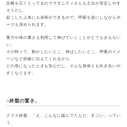
足幅を広くとってるのでマタニティさんも土台が安定しやす
そうだし、
起こした上体にも余裕ができるので、呼吸を楽にしながらポ
ーズも深められます。
重力や体の重さも利用して伸びていくことがとてもきもちい
い。
その時々で、動かしたいとこ、伸ばしたいとこ、呼吸のイメ
ージなど的確に伝えてくれるから
どの形になったときも安心だし、そんな身体とも向き合いや
すくなります。
○終盤の驚き。
クラス終盤、「え、こんなに緩んでたんだ、すごい」ってい
う、