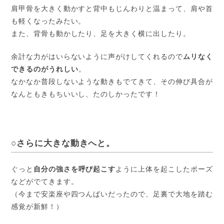
肩甲骨を大きく動かすと背中もじんわりと温まって、肩や首
も軽くなったみたい。
また、背骨も動かしたり、足を大きく横に出したり。
余計な力がはいらないように声がけしてくれるので
ムリなく
できるのがうれしい
。
なかなか普段しないような動きもでてきて、その伸び具合が
なんともきもちいいし、たのしかったです！
○さらに大きな動きへと。
ぐっと
自分の強さを呼び起こす
ように上体を起こしたポーズ
などがでてきます。
（今まで安楽座や四つんばいだったので、足裏で大地を踏む
感覚が新鮮！）