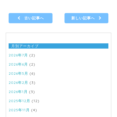
古い記事へ
新しい記事へ
月別アーカイブ
2026年7月
(2)
2026年6月
(2)
2026年5月
(6)
2026年2月
(3)
2026年1月
(3)
2025年12月
(12)
2025年11月
(4)