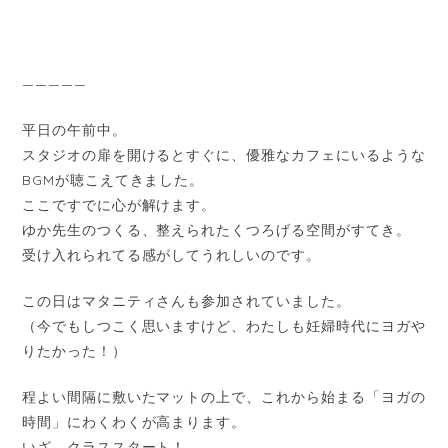
—————
平日の午前中。
スタジオの扉を開けるとすぐに、優雅なカフェにいるような
BGMが聴こえてきました。
ここですでに心が解けます。
ゆか先生のつくる、整えられたくつろげる空間がすてき。
受け入れられてる感がしてうれしいのです。
この日はマタニティさんも参加されていました。
（今でもしつこく思いますけど、わたしも妊婦時代にヨガや
りたかった！）
程よい間隔に敷いたマットの上で、これから始まる「ヨガの
時間」にわくわくが高まります。
いざ、クラススタート！