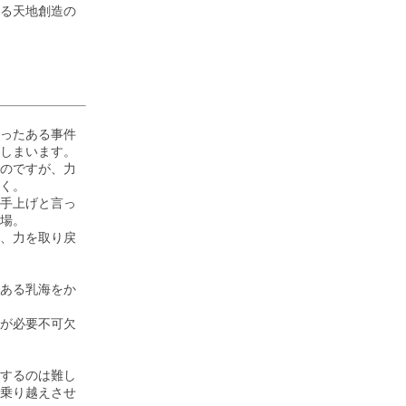
る天地創造の
ったある事件
しまいます。
のですが、力
く。
手上げと言っ
場。
、力を取り戻
ある乳海をか
が必要不可欠
するのは難し
乗り越えさせ