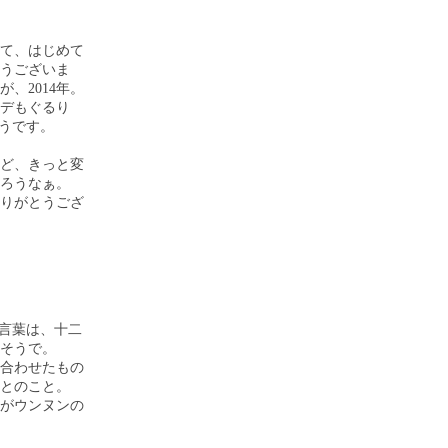
て、はじめて
うございま
、2014年。
ンデもぐるり
ようです。
ど、きっと変
ろうなぁ。
りがとうござ
う言葉は、十二
いそうで。
み合わせたもの
るとのこと。
率がウンヌンの