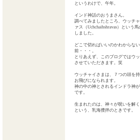
というわけで、午年。
インド神話のおうまさん。
調べてみましたところ、ウッチャ
ァス（Uchchaihshravas）と
しました。
どこで切ればいいのかわからない
前・・・。
とりあえず、このブログではウッ
させていただきます。笑
ウッチャイさまは、７つの頭を持
お飛びになられます。
神の中の神とされるインドラ神が
です。
生まれたのは、神々が呪いを解く
という、乳海攪拌のときです。