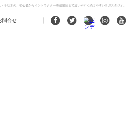
区・千駄木の、初心者からイントラクター養成講座まで通いやすく続けやすいヨガスタジオ。
お問合せ