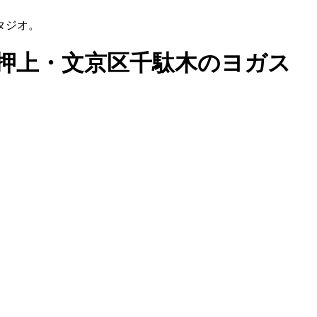
タジオ。
田区押上・文京区千駄木のヨガス