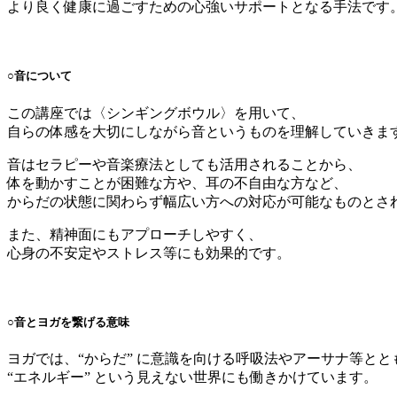
より良く健康に過ごすための心強いサポートとなる手法です
○音について
この講座では〈シンギングボウル〉を用いて、
自らの体感を大切にしながら音というものを理解していきま
音はセラピーや音楽療法としても活用されることから、
体を動かすことが困難な方や、耳の不自由な方など、
からだの状態に関わらず幅広い方への対応が可能なものとさ
また、精神面にもアプローチしやすく、
心身の不安定やストレス等にも効果的です。
○音とヨガを繋げる意味
ヨガでは、“からだ” に意識を向ける呼吸法やアーサナ等とと
“エネルギー” という見えない世界にも働きかけています。