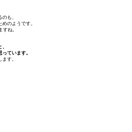
るのも、
ためのようです。
ますね。
と、
思っています。
します。