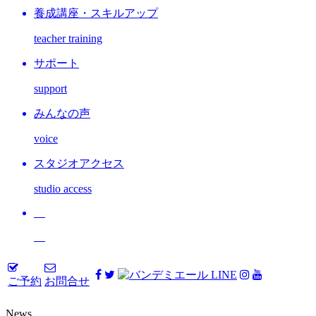
養成講座・スキルアップ
teacher training
サポート
support
みんなの声
voice
スタジオアクセス
studio access
ご予約
お問合せ
News