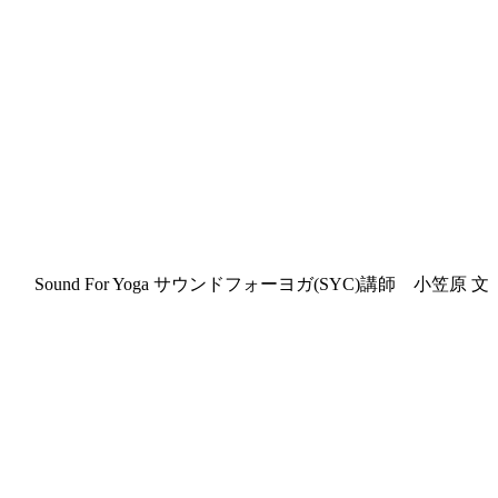
Sound For Yoga サウンドフォーヨガ(SYC)講師 小笠原 文