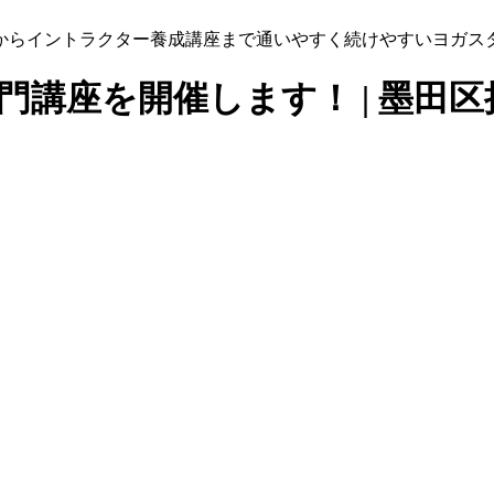
からイントラクター養成講座まで通いやすく続けやすいヨガス
専門講座を開催します！ | 墨