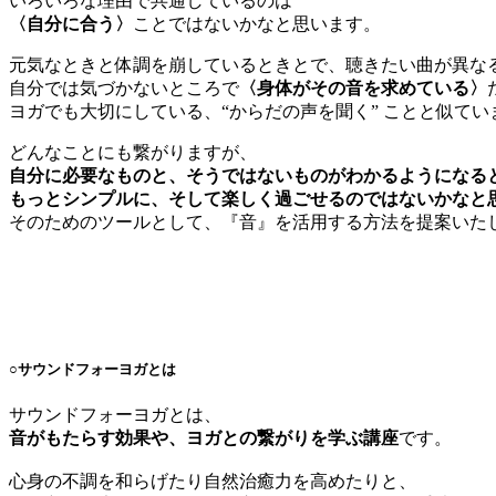
いろいろな理由で共通しているのは
〈自分に合う〉
ことではないかなと思います。
元気なときと体調を崩しているときとで、聴きたい曲が異な
自分では気づかないところで
〈身体がその音を求めている〉
ヨガでも大切にしている、“からだの声を聞く” ことと似てい
どんなことにも繋がりますが、
自分に必要なものと、そうではないものがわかるようになる
もっとシンプルに、そして楽しく過ごせるのではないかなと
そのためのツールとして、『音』を活用する方法を提案いた
○サウンドフォーヨガとは
サウンドフォーヨガとは、
音がもたらす効果や、ヨガとの繋がりを学ぶ講座
です。
心身の不調を和らげたり自然治癒力を高めたりと、