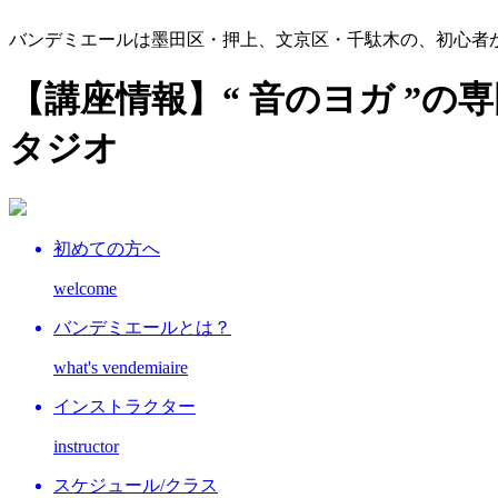
バンデミエールは墨田区・押上、文京区・千駄木の、初心者
【講座情報】“ 音のヨガ ”の
タジオ
初めての方へ
welcome
バンデミエールとは？
what's vendemiaire
インストラクター
instructor
スケジュール/クラス