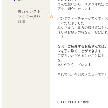
そんな想いから、スタジオ周辺
店をご紹介いたします。
ヨガインスト
ラクター資格
バンデティーチャーがてくてく
取得
ていただきました。
みなさまも、ヨガの帰り道はも
帰りやお散歩の時など、ぜひ訪れ
い！
なお、
ご紹介するお店さんでは、
シを手に取ることができます。
ご協力いただきましたことにも
を。
ありがとうございます。
それでは、今日のメニューです♪
◯ COUZT CAFE / 谷中