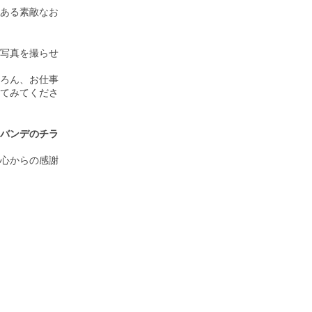
にある素敵なお
お写真を撮らせ
ちろん、お仕事
てみてくださ
バンデのチラ
、心からの感謝