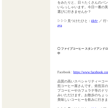
をみたりと、日々たくさんのパ
いらっしゃいます。今日一番の美
選びに行きませんか？
▷▷▷見つけたひと：
ゆか
／ 行
aya
◯ ファイブコーヒー スタンドアンドロ
中
Facebook :
https://www.facebook.com
品質の高いスペシャリティーコ
煎コーヒー屋さんです。焙煎豆の
プコーヒーやカフェラテ等のド
みいただけます。お散歩のちょ
美味しいコーヒーを飲みに行きま