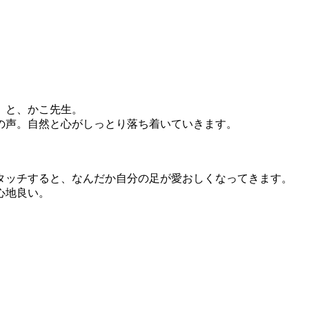
」と、かこ先生。
の声。自然と心がしっとり落ち着いていきます。
」
タッチすると、なんだか自分の足が愛おしくなってきます。
心地良い。