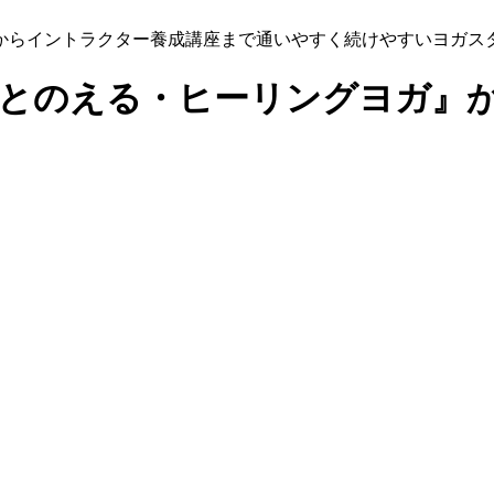
からイントラクター養成講座まで通いやすく続けやすいヨガス
『ととのえる・ヒーリングヨガ』か