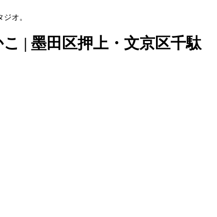
タジオ。
こ | 墨田区押上・文京区千駄