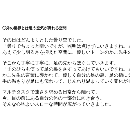
◯外の世界とは違う空気が流れる空間
その日はどんよりとした曇り空でした。
「曇りでちょっと暗いですが、照明は点けずにいきますね。
あえて少し明るさを抑えた空間に、優しいトーンのかこ先生
そこから丁寧に丁寧に、足の先からほぐしていきます。
「手のひらも使って足の裏をさすってあげてもいいですね。
かこ先生の言葉に導かれて、優しく自分の足の裏、足の指に
手の温もりが足にも伝わって、じんわり温まっていく変化が
マルチタスクで速さを求める日常から離れて、
今、目の前にある自分の体の一部分に向き合う。
そんな心地よいスローな時間が広がっていきました。