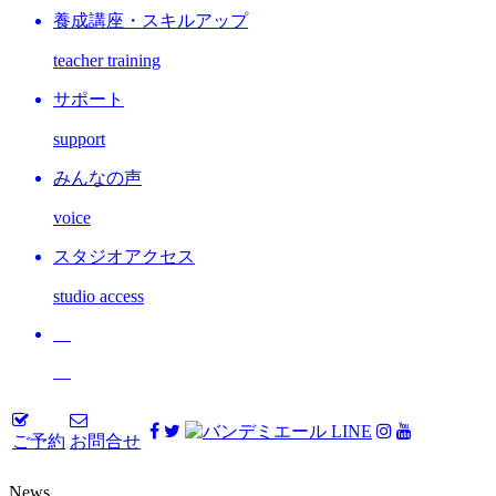
養成講座・スキルアップ
teacher training
サポート
support
みんなの声
voice
スタジオアクセス
studio access
ご予約
お問合せ
News