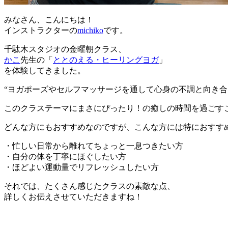
みなさん、こんにちは！
インストラクターの
michiko
です。
千駄木スタジオの金曜朝クラス、
かこ
先生の「
ととのえる・ヒーリングヨガ
」
を体験してきました。
“ヨガポーズやセルフマッサージを通して心身の不調と向き
このクラステーマにまさにぴったり！の癒しの時間を過ごす
どんな方にもおすすめなのですが、こんな方には特におすす
・忙しい日常から離れてちょっと一息つきたい方
・自分の体を丁寧にほぐしたい方
・ほどよい運動量でリフレッシュしたい方
それでは、たくさん感じたクラスの素敵な点、
詳しくお伝えさせていただきますね！