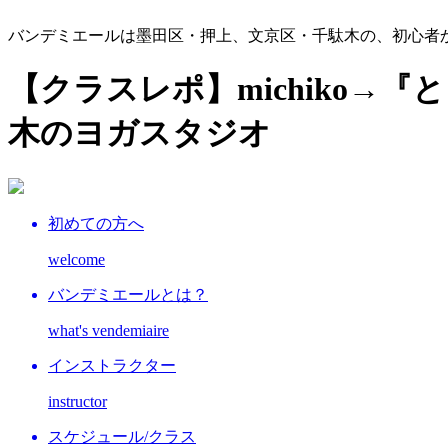
バンデミエールは墨田区・押上、文京区・千駄木の、初心者
【クラスレポ】michiko→
木のヨガスタジオ
初めての方へ
welcome
バンデミエールとは？
what's vendemiaire
インストラクター
instructor
スケジュール/クラス