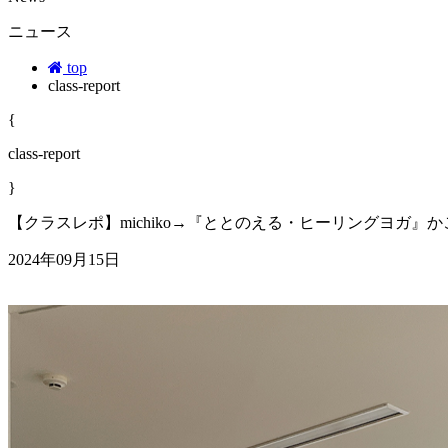
ニュース
top
class-report
{
class-report
}
【クラスレポ】michiko→『ととのえる・ヒーリングヨガ』か
2024年09月15日