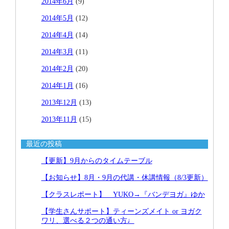
2014年6月
(9)
2014年5月
(12)
2014年4月
(14)
2014年3月
(11)
2014年2月
(20)
2014年1月
(16)
2013年12月
(13)
2013年11月
(15)
最近の投稿
【更新】9月からのタイムテーブル
【お知らせ】8月・9月の代講・休講情報（8/3更新）
【クラスレポート】 YUKO→『バンデヨガ』ゆか
【学生さんサポート】ティーンズメイト or ヨガク
ワリ、選べる２つの通い方♩