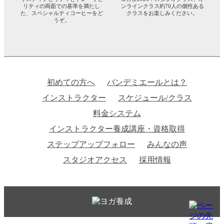
リティの両面での基準を満たし
ンラインクラス約70人の個性ある
た、スペシャルティコーヒーをど
クラスをお楽しみください。
うぞ。
初めての方へ
バンデミエールとは？
インストラクター
スケジュール/クラス
料金システム
インストラクター養成講座・資格取得
ステップアップフォロー
みんなの声
スタジオアクセス
採用情報