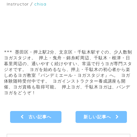
Instructor /
chisa
*** 墨田区・押上駅2分、文京区・千駄木駅すぐの、少人数制
ヨガスタジオ。 押上・曳舟・錦糸町周辺、千駄木・根津・日
暮里周辺の、通いやすく続けやすい、常温で行うヨガ専門スタ
ジオです。 ヨガを始めるなら、押上・千駄木の初心者から楽
しめるヨガ教室『バンデミエール・ヨガスタジオ』へ。 ヨガ
体験随時受付中です。 ヨガインストラクター養成講座も開
催、ヨガ資格も取得可能。 押上ヨガ、千駄木ヨガは、バンデ
ヨガをどうぞ！
古い記事へ
新しい記事へ