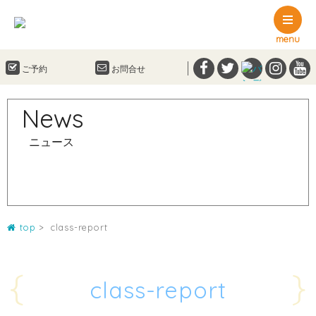
menu
ご予約
お問合せ
News
ニュース
top
class-report
{
}
class-report