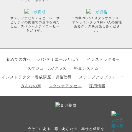
サスティナビリティとトレーサ
ヨガ祭2026！スタジオクラス、
ビリティの両面での基準を満た
オンラインクラス約70人の個性
した、スペシャルティコーヒー
あるクラスをお楽しみくださ
をどうぞ。
い。
初めての方へ
バンデミエールとは？
インストラクター
スケジュール/クラス
料金システム
インストラクター養成講座・資格取得
ステップアップフォロー
みんなの声
スタジオアクセス
採用情報
今そこにある 尊いあなたの 幸せと成長を