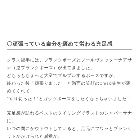
〇頑張っている自分を褒めて労わる充足感
クラス後半には、プランクポーズとプールヴォッターナアサ
ナ（逆プランクポーズ）が出てきました。
どちらもちょっと大変でプルプルするポーズですが、
終わった後「頑張りました」と満面の笑顔のchisa先生が褒
めてくれて、
“やり切った！”とガッツポーズをしたくなっちゃいました！
充足感が訪れるベストのタイミングでラストのシャバーサナ
に。
いつの間にかウトウトしていると、足元にフワッとブランケ
ットがかけられた感覚が。