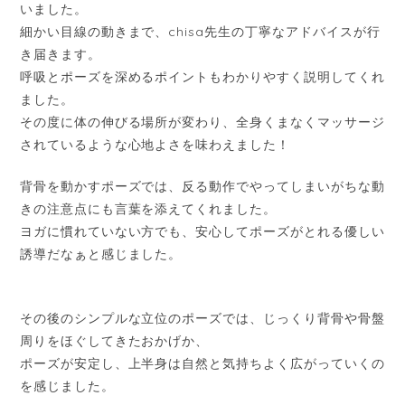
いました。
細かい目線の動きまで、chisa先生の丁寧なアドバイスが行
き届きます。
呼吸とポーズを深めるポイントもわかりやすく説明してくれ
ました。
その度に体の伸びる場所が変わり、全身くまなくマッサージ
されているような心地よさを味わえました！
背骨を動かすポーズでは、反る動作でやってしまいがちな動
きの注意点にも言葉を添えてくれました。
ヨガに慣れていない方でも、安心してポーズがとれる優しい
誘導だなぁと感じました。
その後のシンプルな立位のポーズでは、じっくり背骨や骨盤
周りをほぐしてきたおかげか、
ポーズが安定し、上半身は自然と気持ちよく広がっていくの
を感じました。