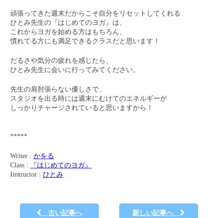
頑張ってきた週末だからこそ自分をリセットしてくれる
ひとみ先生の『はじめてのヨガ』は、
これからヨガを始める方はもちろん、
慣れてる方にも満足できるクラスだと思います！
だるさや気分の疲れを感じたら、
ひとみ先生に会いに行ってみてください。
先生の肩肘張らない優しさで、
スタジオを出る時には週末にむけてのエネルギーが
しっかりチャージされていると思いますから！
*****
Writer :
かをる
Class :
『はじめてのヨガ』
Instructor :
ひとみ
古い記事へ
新しい記事へ