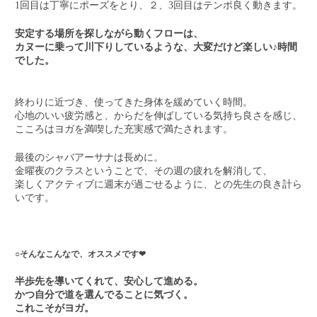
1回目は丁寧にポーズをとり、２、3回目はテンポ良く動きます。
安定する場所を探しながら動くフローは、
カヌーに乗って川下りしているような、大変だけど楽しい♪時間
でした。
終わりに近づき、使ってきた身体を緩めていく時間。
心地のいい疲労感と、からだを伸ばしている気持ち良さを感じ、
こころはヨガを満喫した充実感で満たされます。
最後のシャバアーサナは長めに。
金曜夜のクラスということで、その週の疲れを解消して、
楽しくアクティブに週末が過ごせるように、との先生の良き計ら
いです。
○そんなこんなで、オススメです❤︎
半歩先を導いてくれて、安心して進める。
かつ自分で道を選んでることに気づく。
これこそがヨガ。