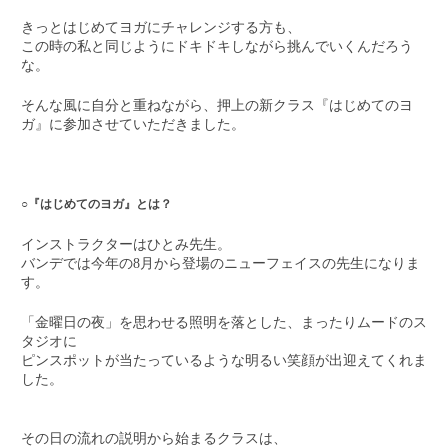
きっとはじめてヨガにチャレンジする方も、
この時の私と同じようにドキドキしながら挑んでいくんだろう
な。
そんな風に自分と重ねながら、押上の新クラス『はじめてのヨ
ガ』に参加させていただきました。
○『はじめてのヨガ』とは？
インストラクターはひとみ先生。
バンデでは今年の8月から登場のニューフェイスの先生になりま
す。
「金曜日の夜」を思わせる照明を落とした、まったりムードのス
タジオに
ピンスポットが当たっているような明るい笑顔が出迎えてくれま
した。
その日の流れの説明から始まるクラスは、