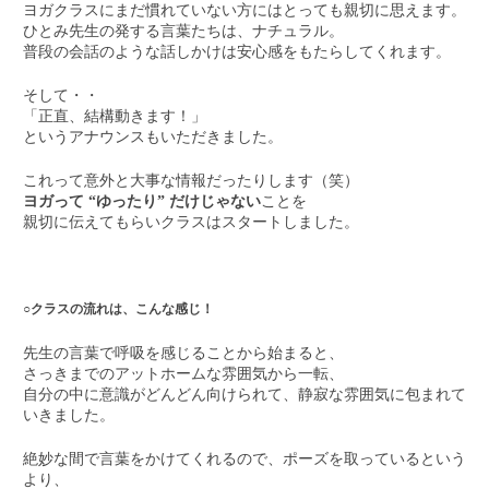
ヨガクラスにまだ慣れていない方にはとっても親切に思えます。
ひとみ先生の発する言葉たちは、ナチュラル。
普段の会話のような話しかけは安心感をもたらしてくれます。
そして・・
「正直、結構動きます！」
というアナウンスもいただきました。
これって意外と大事な情報だったりします（笑）
ヨガって “ゆったり” だけじゃない
ことを
親切に伝えてもらいクラスはスタートしました。
○クラスの流れは、こんな感じ！
先生の言葉で呼吸を感じることから始まると、
さっきまでのアットホームな雰囲気から一転、
自分の中に意識がどんどん向けられて、静寂な雰囲気に包まれて
いきました。
絶妙な間で言葉をかけてくれるので、ポーズを取っているという
より、