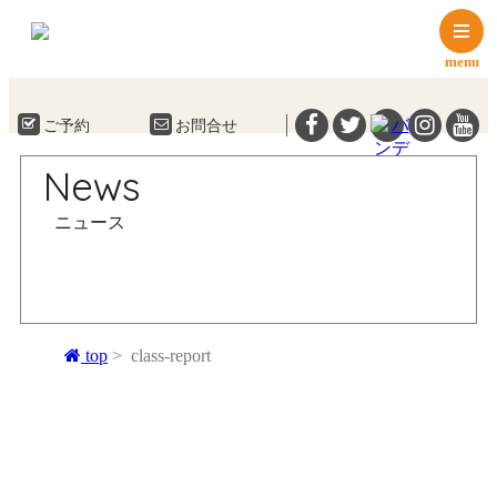
menu
ご予約
お問合せ
News
ニュース
top
class-report