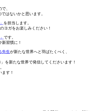
ので、
のではないかと思います。
ガ」
を担当します。
りのヨガをお楽しみください！
w」
です。
ひ新習慣に！
る先生
が新たな世界へと羽ばたくべく、
️」を新たな世界で発信してくださいます！
す。
います！