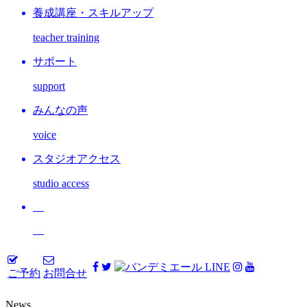
養成講座・スキルアップ
teacher training
サポート
support
みんなの声
voice
スタジオアクセス
studio access
ご予約
お問合せ
News