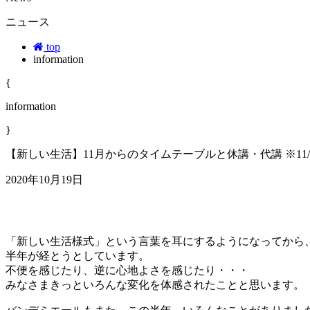
ニュース
top
information
{
information
}
【新しい生活】11月からのタイムテーブルと休講・代講 ※11/
2020年10月19日
「新しい生活様式」という言葉を耳にするようになってから
半年が経とうとしています。
不便を感じたり、逆に心地よさを感じたり・・・
みなさまきっといろんな変化を体感されたことと思います。