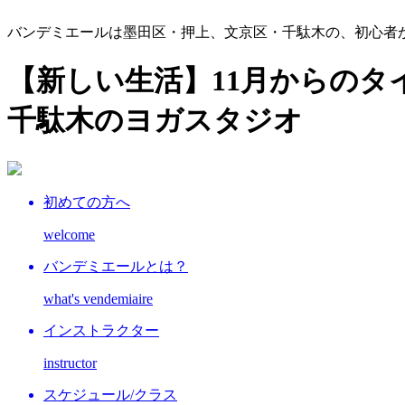
バンデミエールは墨田区・押上、文京区・千駄木の、初心者
【新しい生活】11月からのタイ
千駄木のヨガスタジオ
初めての方へ
welcome
バンデミエールとは？
what's vendemiaire
インストラクター
instructor
スケジュール/クラス