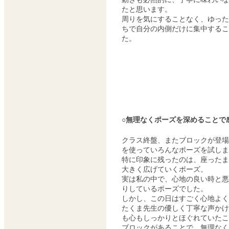
たと思います。
周りを気にすることなく、ゆった
ちで自分の内側だけに集中するこ
た。
○無理なくポーズを深めることで
クラス終盤、またブロックが登場
を使っていろんなポーズを試しま
特に印象に残ったのは、座ったま
大きく広げていくポーズ。
実は私の中で、心地の良い時と悪
りしているポーズでした。
しかし、この日はすごく心地よく
たくま先生の優しく丁寧な声かけ
も心もしっかりとほぐれていたこ
ブロックがあることで、無理なく