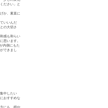
ください」と
げか、素直に
ていいんだ
との大切さ
和感も和らい
に思います。
”が内側にもた
ができまし
集中したい
におすすめな
方にも、穏や