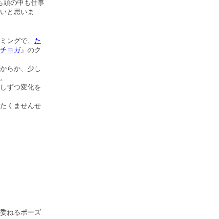
も頭の中も仕事
いと思いま
ミングで、
た
チヨガ
』のク
からか、少し
。
しずつ変化を
たくませんせ
委ねるポーズ