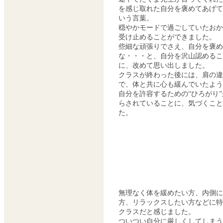
を感じ取れた自分を褒めてあげて
いう言葉。
穏やかモードで過ごしていたおか
受け止めることができました。
些細な頑張りでさえ、自分を褒め
な・・・と、自分を沢山認めるこ
に、改めて思い出しました。
クラスが終わった後には、肩の違
で、体と共に心も緩んでいたよう
自分を許容するための“ひろがり
らされていることに、気づくこと
た。
無理なく体を緩めたい方、内側に
方、リラックスしたい方などに特
クラスだと感じました。
ついつい自分に厳しくしてしまう