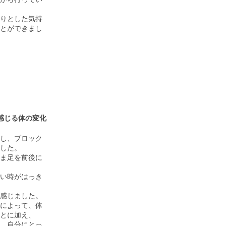
りとした気持
とができまし
感じる体の変化
し、ブロック
した。
ま足を前後に
い時がはっき
感じました。
によって、体
とに加え、
、自分にとっ