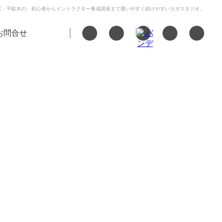
区・千駄木の、初心者からイントラクター養成講座まで通いやすく続けやすいヨガスタジオ。
お問合せ