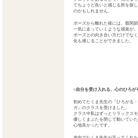
てちょうど良いと感じる所を探し
のかもしれません。
ポーズから離れた後には、股関節
一気に走っていくような感覚が。
ポーズとの向き合い方だけでなく
化も感じることができました。
○自分を受け入れる、心のひろが
初めてたくま先生の『ひろがる・
ガ』のクラスを受けました。
クラス中私はずっとリラックスモ
優しくまぶたを閉じて動いていた
心地良かったです。
途中でたくま先生が言ってくれた